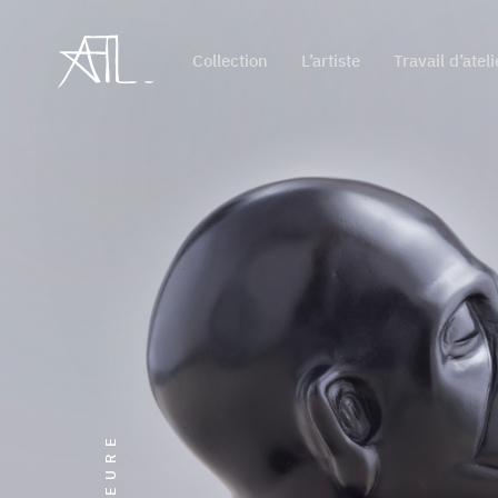
Collection
L’artiste
Travail d’ateli