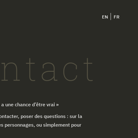
EN
FR
ntact
 a une chance d’être vrai »
ntacter, poser des questions : sur la
 les personnages, ou simplement pour