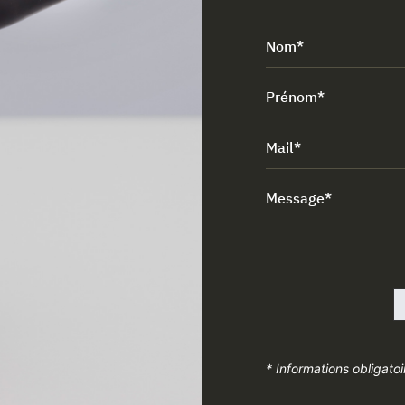
Nom
*
Prénom
*
Mail
*
Message
*
* Informations obligatoi