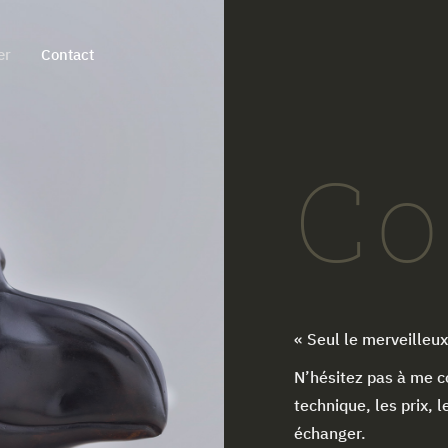
er
Contact
Co
« Seul le merveilleux
N’hésitez pas à me co
technique, les prix,
échanger.