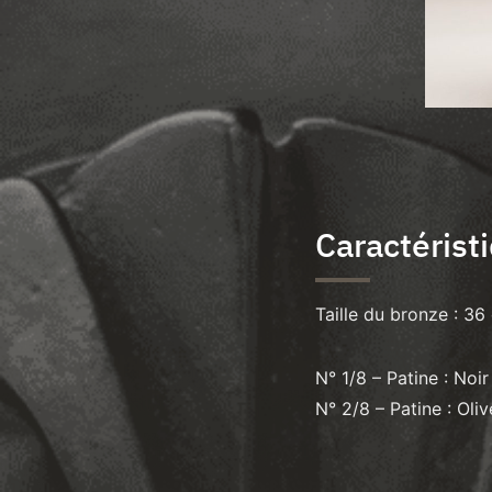
Caractérist
Taille du bronze : 36
N° 1/8 – Patine : Noir
N° 2/8 – Patine : Oli