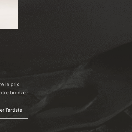
e le prix
otre bronze :
r l’artiste