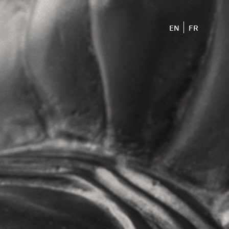
EN
FR