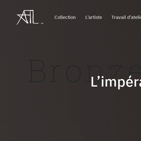
Collection
L’artiste
Travail d’ateli
Bronz
L’impér