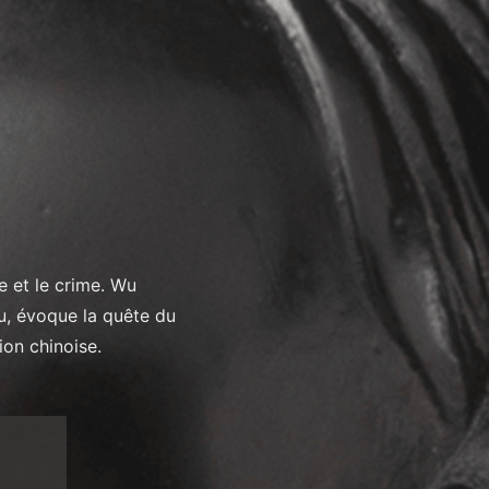
e et le crime. Wu
du, évoque la quête du
tion chinoise.