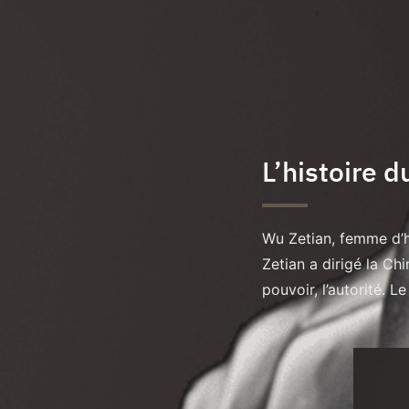
L’histoire 
Wu Zetian, femme d’hu
Zetian a dirigé la Ch
pouvoir, l’autorité. L