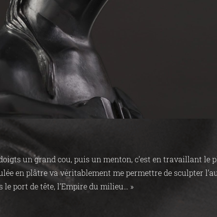
oigts un grand cou, puis un menton, c’est en travaillant le p
oulée en plâtre va véritablement me permettre de sculpter l’a
 le port de tête, l’Empire du milieu… »