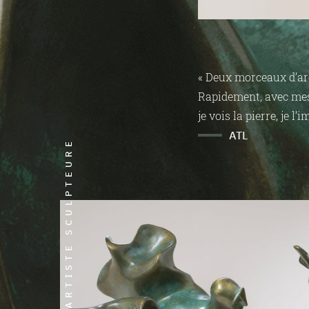
« Deux morceaux d’arg
Rapidement, avec mes m
je vois la pierre, je l
ATL
ARTISTE SCULPTEURE