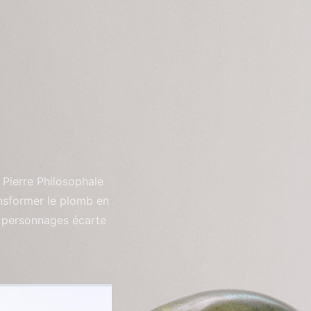
a Pierre Philosophale
ansformer le plomb en
ux personnages écarte