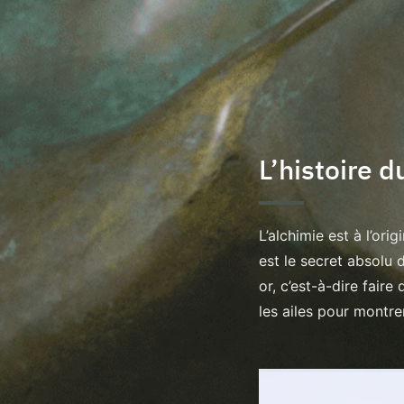
L’histoire 
L’alchimie est à l’ori
est le secret absolu 
or, c’est-à-dire fair
les ailes pour montrer