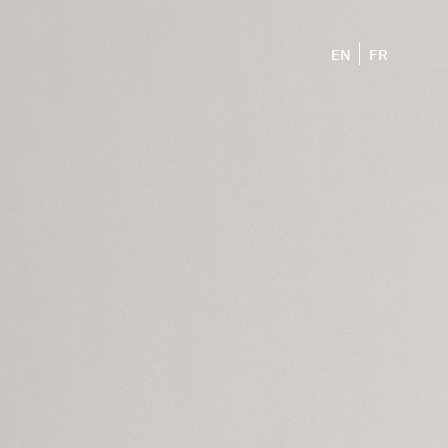
EN
FR