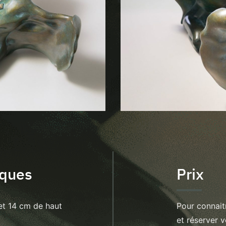
iques
Prix
 et 14 cm de haut
Pour connaitr
et réserver v